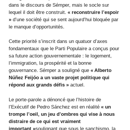
dans le discours de Sémper, mais le socle sur
lequel il doit être construit.
« reconstruire l’espoir
»
d’une société qui se sent aujourd’hui bloquée par
le manque d’opportunités.
Cette priorité s’inscrit dans un quatuor d’axes
fondamentaux que le Parti Populaire a conçus pour
sa future action gouvernementale : le logement,
l’immigration, la prospérité et la bonne
gouvernance. Sémper a souligné que
« Alberto
Núñez Feijóo a un vaste projet politique qui
répond aux grands défis »
actuel.
Le porte-parole a dénoncé que l’histoire de
l’Exécutif de Pedro Sánchez est en réalité
« un
trompe l’oeil, un jeu d’ombres qui vise à nous
distraire de ce qui est vraiment
important »
soulignant que sous le sanchismo, la