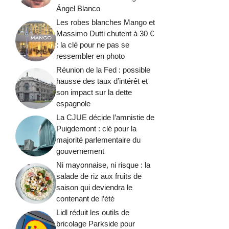
Ángel Blanco
Les robes blanches Mango et
Massimo Dutti chutent à 30 €
: la clé pour ne pas se
ressembler en photo
Réunion de la Fed : possible
hausse des taux d’intérêt et
son impact sur la dette
espagnole
La CJUE décide l’amnistie de
Puigdemont : clé pour la
majorité parlementaire du
gouvernement
Ni mayonnaise, ni risque : la
salade de riz aux fruits de
saison qui deviendra le
contenant de l’été
Lidl réduit les outils de
bricolage Parkside pour