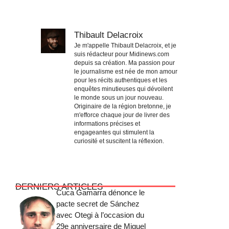
Thibault Delacroix
Je m'appelle Thibault Delacroix, et je
suis rédacteur pour Midinews.com
depuis sa création. Ma passion pour
le journalisme est née de mon amour
pour les récits authentiques et les
enquêtes minutieuses qui dévoilent
le monde sous un jour nouveau.
Originaire de la région bretonne, je
m'efforce chaque jour de livrer des
informations précises et
engageantes qui stimulent la
curiosité et suscitent la réflexion.
DERNIERS ARTICLES
Cuca Gamarra dénonce le
pacte secret de Sánchez
avec Otegi à l’occasion du
29e anniversaire de Miguel