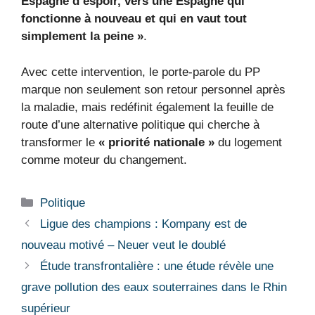
Espagne d’espoir, vers une Espagne qui
fonctionne à nouveau et qui en vaut tout
simplement la peine »
.
Avec cette intervention, le porte-parole du PP
marque non seulement son retour personnel après
la maladie, mais redéfinit également la feuille de
route d’une alternative politique qui cherche à
transformer le
« priorité nationale »
du logement
comme moteur du changement.
Catégories
Politique
Ligue des champions : Kompany est de
nouveau motivé – Neuer veut le doublé
Étude transfrontalière : une étude révèle une
grave pollution des eaux souterraines dans le Rhin
supérieur