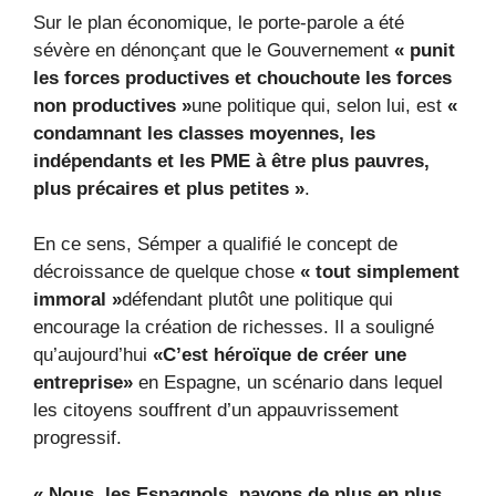
Sur le plan économique, le porte-parole a été
sévère en dénonçant que le Gouvernement
« punit
les forces productives et chouchoute les forces
non productives »
une politique qui, selon lui, est
«
condamnant les classes moyennes, les
indépendants et les PME à être plus pauvres,
plus précaires et plus petites »
.
En ce sens, Sémper a qualifié le concept de
décroissance de quelque chose
« tout simplement
immoral »
défendant plutôt une politique qui
encourage la création de richesses. Il a souligné
qu’aujourd’hui
«C’est héroïque de créer une
entreprise»
en Espagne, un scénario dans lequel
les citoyens souffrent d’un appauvrissement
progressif.
« Nous, les Espagnols, payons de plus en plus,