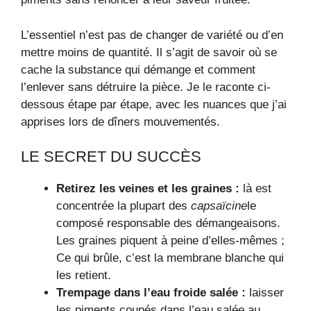
L’essentiel n’est pas de changer de variété ou d’en
mettre moins de quantité. Il s’agit de savoir où se
cache la substance qui démange et comment
l’enlever sans détruire la pièce. Je le raconte ci-
dessous étape par étape, avec les nuances que j’ai
apprises lors de dîners mouvementés.
LE SECRET DU SUCCÈS
Retirez les veines et les graines :
là est
concentrée la plupart des
capsaïcine
le
composé responsable des démangeaisons.
Les graines piquent à peine d’elles-mêmes ;
Ce qui brûle, c’est la membrane blanche qui
les retient.
Trempage dans l’eau froide salée :
laisser
les piments coupés dans l’eau salée au