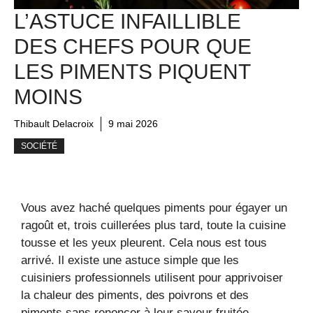
L’ASTUCE INFAILLIBLE
DES CHEFS POUR QUE
LES PIMENTS PIQUENT
MOINS
Thibault Delacroix
9 mai 2026
SOCIÉTÉ
Vous avez haché quelques piments pour égayer un
ragoût et, trois cuillerées plus tard, toute la cuisine
tousse et les yeux pleurent. Cela nous est tous
arrivé. Il existe une astuce simple que les
cuisiniers professionnels utilisent pour apprivoiser
la chaleur des piments, des poivrons et des
piments sans renoncer à leur saveur fruitée.