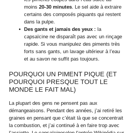
moins
20-30 minutes
. Le sel aide à extraire
certains des composés piquants qui restent
dans la pulpe.
Des gants et jamais des yeux :
la
capsaïcine ne disparaît pas avec un rinçage
rapide. Si vous manipulez des piments très
forts sans gants, un lavage ultérieur à l’eau
et au savon ne suffit pas toujours.
POURQUOI UN PIMENT PIQUE (ET
POURQUOI PRESQUE TOUT LE
MONDE LE FAIT MAL)
La plupart des gens ne pensent pas aux
démangeaisons. Pendant des années, j’ai retiré les
graines en pensant que c’était là que se concentrait
la combustion, et j’ai continué à en faire trop avec
l’assiette. Le
capsaïcine
selon l’entrée Wikipédia sur