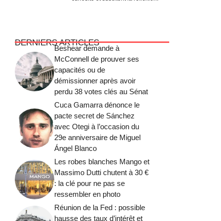
DERNIERS ARTICLES
Beshear demande à
McConnell de prouver ses
capacités ou de
démissionner après avoir
perdu 38 votes clés au Sénat
Cuca Gamarra dénonce le
pacte secret de Sánchez
avec Otegi à l’occasion du
29e anniversaire de Miguel
Ángel Blanco
Les robes blanches Mango et
Massimo Dutti chutent à 30 €
: la clé pour ne pas se
ressembler en photo
Réunion de la Fed : possible
hausse des taux d’intérêt et