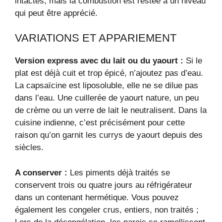
intactes, mais la combustion est restée à un niveau
qui peut être apprécié.
VARIATIONS ET APPARIEMENT
Version express avec du lait ou du yaourt :
Si le
plat est déjà cuit et trop épicé, n’ajoutez pas d’eau.
La capsaïcine est liposoluble, elle ne se dilue pas
dans l’eau. Une cuillerée de yaourt nature, un peu
de crème ou un verre de lait le neutralisent. Dans la
cuisine indienne, c’est précisément pour cette
raison qu’on garnit les currys de yaourt depuis des
siècles.
A conserver :
Les piments déjà traités se
conservent trois ou quatre jours au réfrigérateur
dans un contenant hermétique. Vous pouvez
également les congeler crus, entiers, non traités ;