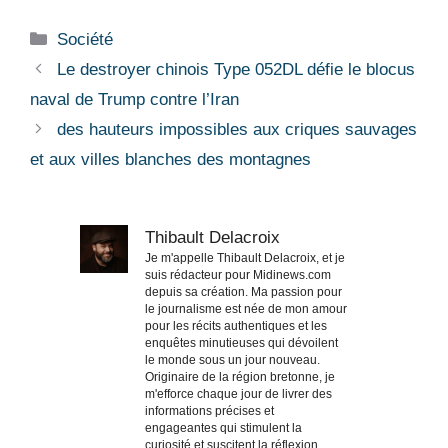
Catégories
Société
Le destroyer chinois Type 052DL défie le blocus
naval de Trump contre l’Iran
des hauteurs impossibles aux criques sauvages
et aux villes blanches des montagnes
Thibault Delacroix
Je m'appelle Thibault Delacroix, et je
suis rédacteur pour Midinews.com
depuis sa création. Ma passion pour
le journalisme est née de mon amour
pour les récits authentiques et les
enquêtes minutieuses qui dévoilent
le monde sous un jour nouveau.
Originaire de la région bretonne, je
m'efforce chaque jour de livrer des
informations précises et
engageantes qui stimulent la
curiosité et suscitent la réflexion.