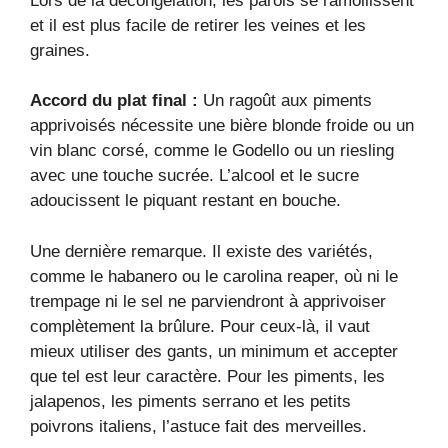
Lors de la décongélation, les parois se ramollissent
et il est plus facile de retirer les veines et les
graines.
Accord du plat final :
Un ragoût aux piments
apprivoisés nécessite une bière blonde froide ou un
vin blanc corsé, comme le Godello ou un riesling
avec une touche sucrée. L’alcool et le sucre
adoucissent le piquant restant en bouche.
Une dernière remarque. Il existe des variétés,
comme le habanero ou le carolina reaper, où ni le
trempage ni le sel ne parviendront à apprivoiser
complètement la brûlure. Pour ceux-là, il vaut
mieux utiliser des gants, un minimum et accepter
que tel est leur caractère. Pour les piments, les
jalapenos, les piments serrano et les petits
poivrons italiens, l’astuce fait des merveilles.