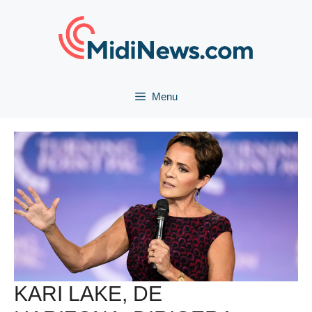
Aller
au
contenu
Menu
KARI LAKE, DE