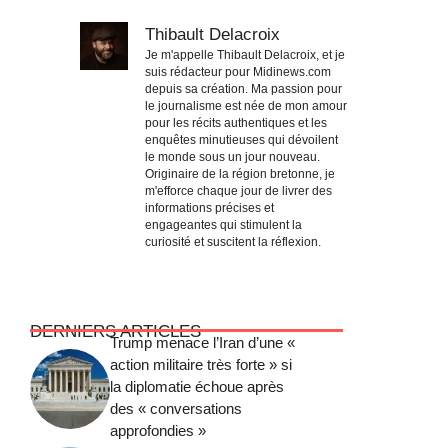
Thibault Delacroix
Je m'appelle Thibault Delacroix, et je
suis rédacteur pour Midinews.com
depuis sa création. Ma passion pour
le journalisme est née de mon amour
pour les récits authentiques et les
enquêtes minutieuses qui dévoilent
le monde sous un jour nouveau.
Originaire de la région bretonne, je
m'efforce chaque jour de livrer des
informations précises et
engageantes qui stimulent la
curiosité et suscitent la réflexion.
DERNIERS ARTICLES
Trump menace l’Iran d’une «
action militaire très forte » si
la diplomatie échoue après
des « conversations
approfondies »