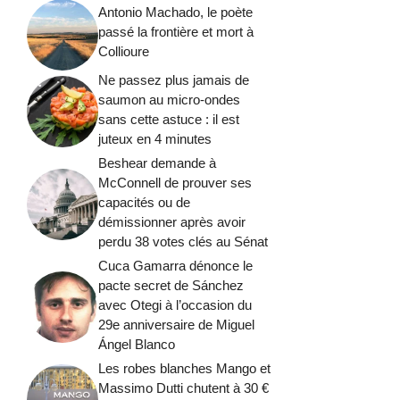
Antonio Machado, le poète
passé la frontière et mort à
Collioure
Ne passez plus jamais de
saumon au micro-ondes
sans cette astuce : il est
juteux en 4 minutes
Beshear demande à
McConnell de prouver ses
capacités ou de
démissionner après avoir
perdu 38 votes clés au Sénat
Cuca Gamarra dénonce le
pacte secret de Sánchez
avec Otegi à l’occasion du
29e anniversaire de Miguel
Ángel Blanco
Les robes blanches Mango et
Massimo Dutti chutent à 30 €