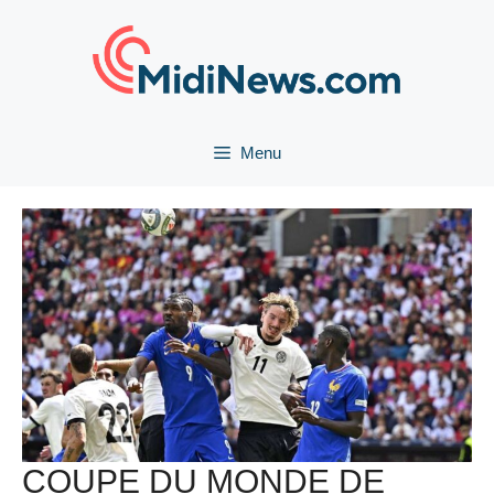
Aller
au
contenu
Menu
COUPE DU MONDE DE