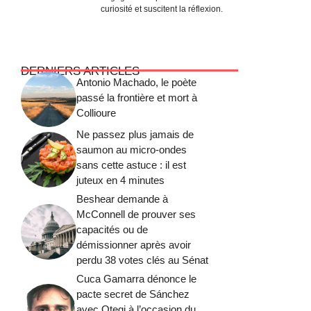
curiosité et suscitent la réflexion.
DERNIERS ARTICLES
Antonio Machado, le poète
passé la frontière et mort à
Collioure
Ne passez plus jamais de
saumon au micro-ondes
sans cette astuce : il est
juteux en 4 minutes
Beshear demande à
McConnell de prouver ses
capacités ou de
démissionner après avoir
perdu 38 votes clés au Sénat
Cuca Gamarra dénonce le
pacte secret de Sánchez
avec Otegi à l’occasion du