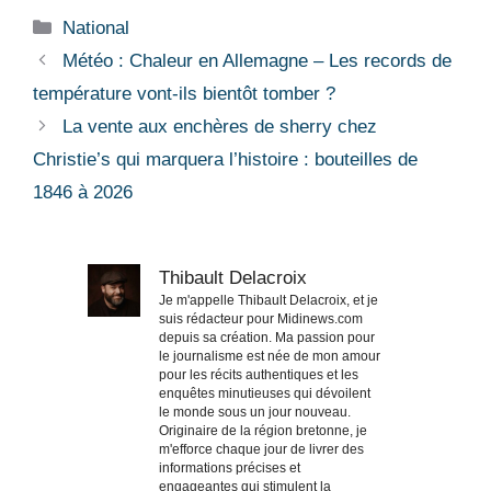
Catégories
National
Météo : Chaleur en Allemagne – Les records de
température vont-ils bientôt tomber ?
La vente aux enchères de sherry chez
Christie’s qui marquera l’histoire : bouteilles de
1846 à 2026
Thibault Delacroix
Je m'appelle Thibault Delacroix, et je
suis rédacteur pour Midinews.com
depuis sa création. Ma passion pour
le journalisme est née de mon amour
pour les récits authentiques et les
enquêtes minutieuses qui dévoilent
le monde sous un jour nouveau.
Originaire de la région bretonne, je
m'efforce chaque jour de livrer des
informations précises et
engageantes qui stimulent la