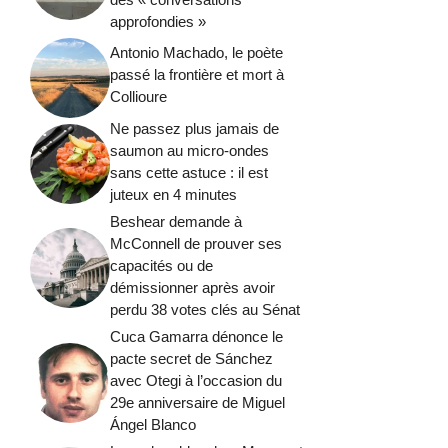
approfondies »
Antonio Machado, le poète
passé la frontière et mort à
Collioure
Ne passez plus jamais de
saumon au micro-ondes
sans cette astuce : il est
juteux en 4 minutes
Beshear demande à
McConnell de prouver ses
capacités ou de
démissionner après avoir
perdu 38 votes clés au Sénat
Cuca Gamarra dénonce le
pacte secret de Sánchez
avec Otegi à l’occasion du
29e anniversaire de Miguel
Ángel Blanco