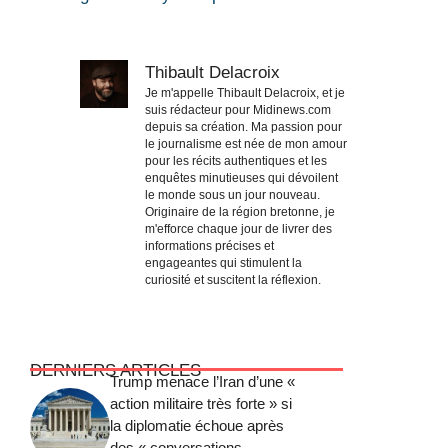
Thibault Delacroix
Je m'appelle Thibault Delacroix, et je
suis rédacteur pour Midinews.com
depuis sa création. Ma passion pour
le journalisme est née de mon amour
pour les récits authentiques et les
enquêtes minutieuses qui dévoilent
le monde sous un jour nouveau.
Originaire de la région bretonne, je
m'efforce chaque jour de livrer des
informations précises et
engageantes qui stimulent la
curiosité et suscitent la réflexion.
DERNIERS ARTICLES
Trump menace l’Iran d’une «
action militaire très forte » si
la diplomatie échoue après
des « conversations