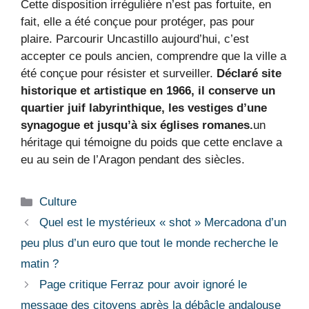
Cette disposition irrégulière n’est pas fortuite, en
fait, elle a été conçue pour protéger, pas pour
plaire. Parcourir Uncastillo aujourd’hui, c’est
accepter ce pouls ancien, comprendre que la ville a
été conçue pour résister et surveiller.
Déclaré site
historique et artistique en 1966, il conserve un
quartier juif labyrinthique, les vestiges d’une
synagogue et jusqu’à six églises romanes.
un
héritage qui témoigne du poids que cette enclave a
eu au sein de l’Aragon pendant des siècles.
Catégories
Culture
Quel est le mystérieux « shot » Mercadona d’un
peu plus d’un euro que tout le monde recherche le
matin ?
Page critique Ferraz pour avoir ignoré le
message des citoyens après la débâcle andalouse