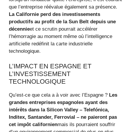
que l’entreprise réévalue également sa présence.
La Californie perd des investissements
productifs au profit de la Sun Belt depuis une
décennie
et ce scrutin pourrait accélérer
l’hémorragie au moment même où l’intelligence
artificielle redéfinit la carte industrielle
technologique.
L’IMPACT EN ESPAGNE ET
L’INVESTISSEMENT
TECHNOLOGIQUE
Qu’est-ce que cela a à voir avec l’Espagne ?
Les
grandes entreprises espagnoles ayant des
intérêts dans la Silicon Valley – Telefónica,
Inditex, Santander, Ferrovial – ne paieront pas
cet impôt californien
mais ils pourraient souffrir
d’un environnement commercial de plus en plus