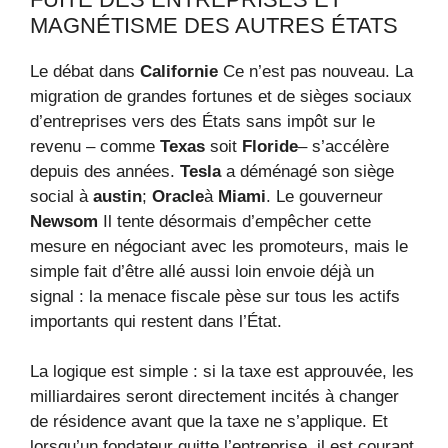
MAGNÉTISME DES AUTRES ÉTATS
Le débat dans
Californie
Ce n’est pas nouveau. La
migration de grandes fortunes et de sièges sociaux
d’entreprises vers des États sans impôt sur le
revenu – comme
Texas
soit
Floride
– s’accélère
depuis des années.
Tesla
a déménagé son siège
social à
austin
;
Oracle
à
Miami
. Le gouverneur
Newsom
Il tente désormais d’empêcher cette
mesure en négociant avec les promoteurs, mais le
simple fait d’être allé aussi loin envoie déjà un
signal : la menace fiscale pèse sur tous les actifs
importants qui restent dans l’État.
La logique est simple : si la taxe est approuvée, les
milliardaires seront directement incités à changer
de résidence avant que la taxe ne s’applique. Et
lorsqu’un fondateur quitte l’entreprise, il est courant