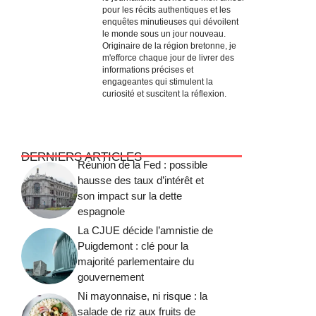
pour les récits authentiques et les
enquêtes minutieuses qui dévoilent
le monde sous un jour nouveau.
Originaire de la région bretonne, je
m'efforce chaque jour de livrer des
informations précises et
engageantes qui stimulent la
curiosité et suscitent la réflexion.
DERNIERS ARTICLES
Réunion de la Fed : possible
hausse des taux d’intérêt et
son impact sur la dette
espagnole
La CJUE décide l’amnistie de
Puigdemont : clé pour la
majorité parlementaire du
gouvernement
Ni mayonnaise, ni risque : la
salade de riz aux fruits de