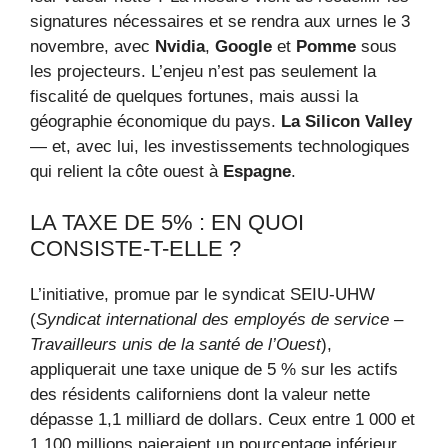
signatures nécessaires et se rendra aux urnes le 3
novembre, avec
Nvidia
,
Google
et
Pomme
sous
les projecteurs. L’enjeu n’est pas seulement la
fiscalité de quelques fortunes, mais aussi la
géographie économique du pays.
La Silicon Valley
— et, avec lui, les investissements technologiques
qui relient la côte ouest à
Espagne
.
LA TAXE DE 5% : EN QUOI
CONSISTE-T-ELLE ?
L’initiative, promue par le syndicat SEIU-UHW
(
Syndicat international des employés de service –
Travailleurs unis de la santé de l’Ouest
),
appliquerait une taxe unique de 5 % sur les actifs
des résidents californiens dont la valeur nette
dépasse 1,1 milliard de dollars. Ceux entre 1 000 et
1 100 millions paieraient un pourcentage inférieur.