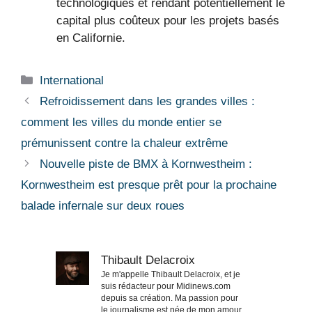
technologiques et rendant potentiellement le
capital plus coûteux pour les projets basés
en Californie.
Catégories
International
Refroidissement dans les grandes villes :
comment les villes du monde entier se
prémunissent contre la chaleur extrême
Nouvelle piste de BMX à Kornwestheim :
Kornwestheim est presque prêt pour la prochaine
balade infernale sur deux roues
Thibault Delacroix
Je m'appelle Thibault Delacroix, et je
suis rédacteur pour Midinews.com
depuis sa création. Ma passion pour
le journalisme est née de mon amour