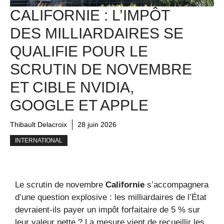
CALIFORNIE : L’IMPÔT
DES MILLIARDAIRES SE
QUALIFIE POUR LE
SCRUTIN DE NOVEMBRE
ET CIBLE NVIDIA,
GOOGLE ET APPLE
Thibault Delacroix
28 juin 2026
INTERNATIONAL
Le scrutin de novembre
Californie
s’accompagnera
d’une question explosive : les milliardaires de l’État
devraient-ils payer un impôt forfaitaire de 5 % sur
leur valeur nette ? La mesure vient de recueillir les